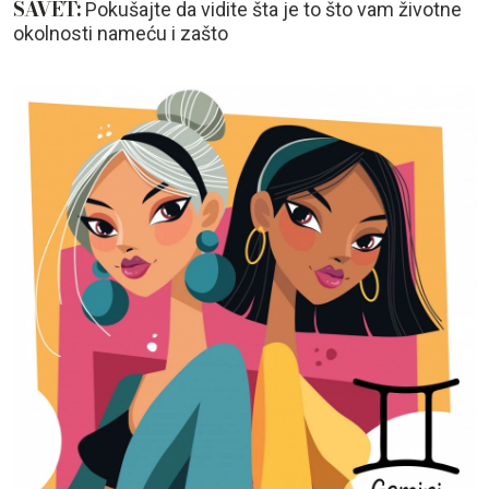
SAVET:
Pokušajte da vidite šta je to što vam životne
okolnosti nameću i zašto