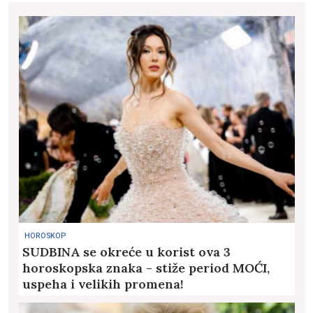
HOROSKOP
SUDBINA se okreće u korist ova 3
horoskopska znaka - stiže period MOĆI,
uspeha i velikih promena!