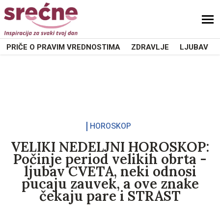
PRIČE O PRAVIM VREDNOSTIMA
ZDRAVLJE
LJUBAV
HOROSKOP
VELIKI NEDELJNI HOROSKOP:
Počinje period velikih obrta -
ljubav CVETA, neki odnosi
pucaju zauvek, a ove znake
čekaju pare i STRAST