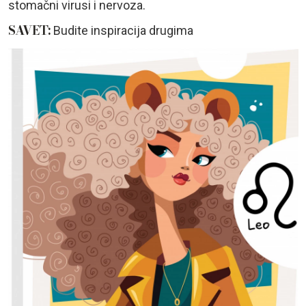
stomačni virusi i nervoza.
SAVET:
Budite inspiracija drugima