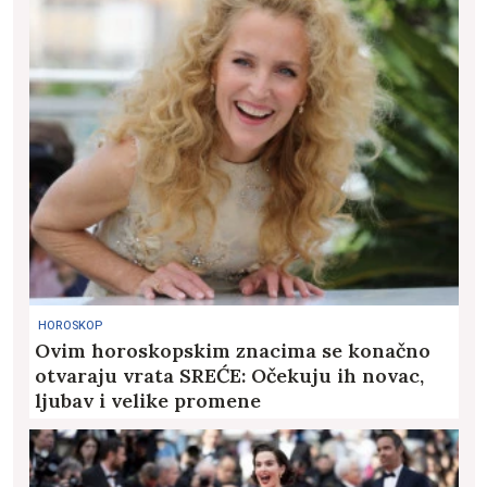
HOROSKOP
Ovim horoskopskim znacima se konačno
otvaraju vrata SREĆE: Očekuju ih novac,
ljubav i velike promene