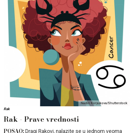
Nadin Koryukova/Shutterstock
Rak
Rak - Prave vrednosti
POSAO:
Dragi Rakovi, nalazite se u jednom veoma