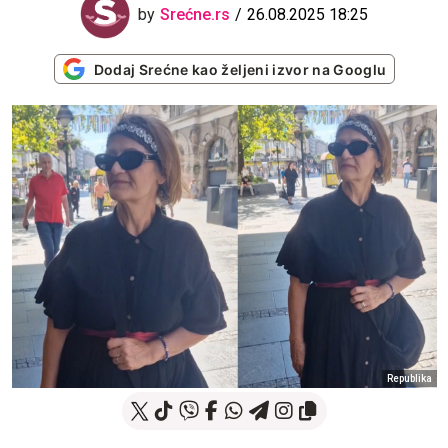
by
Srećne.rs
26.08.2025 18:25
Dodaj Srećne kao željeni izvor na Googlu
Republika