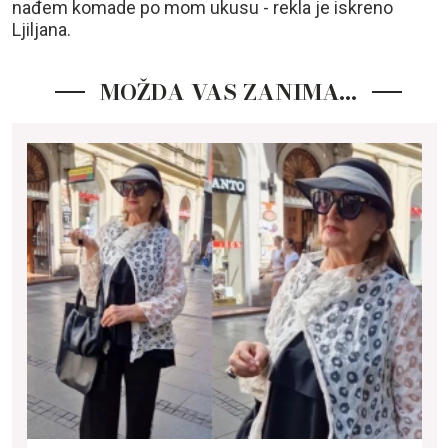
nađem komade po mom ukusu - rekla je iskreno
Ljiljana.
MOŽDA VAS ZANIMA…