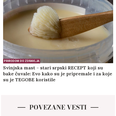
PRIRODOM DO ZDRAVLJA
Svinjska mast - stari srpski RECEPT koji su
bake čuvale: Evo kako su je pripremale i za koje
su je TEGOBE koristile
POVEZANE VESTI