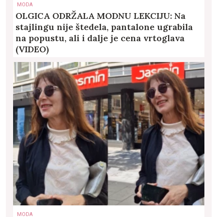
MODA
OLGICA ODRŽALA MODNU LEKCIJU: Na
stajlingu nije štedela, pantalone ugrabila
na popustu, ali i dalje je cena vrtoglava
(VIDEO)
MODA