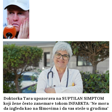
Doktorka Tara upozorava na SUPTILAN SIMPTOM
koji žene često zanemare tokom INFARKTA: "Ne mora
da izgleda kao na filmovima i da vas steže u grudima"