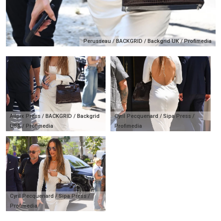
Perusseau / BACKGRID / Backgrid UK / Profimedia
Allpix Press / BACKGRID / Backgrid
Cyril Pecquenard / Sipa Press /
USA / Profimedia
Profimedia
Cyril Pecquenard / Sipa Press /
Profimedia