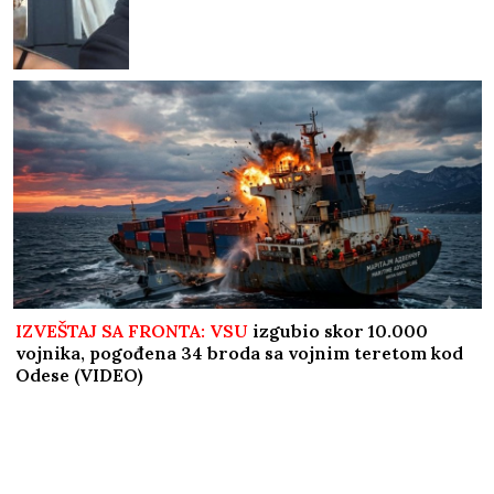
IZVEŠTAJ SA FRONTA: VSU
izgubio skor 10.000
vojnika, pogođena 34 broda sa vojnim teretom kod
Odese (VIDEO)