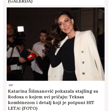
(GALERIJA)
VIP
Katarina Šišmanović pokazala stajling sa
Rodosa o kojem svi pričaju: Teksas
kombinezon i detalj koji je potpuni HIT
LETA! (FOTO)