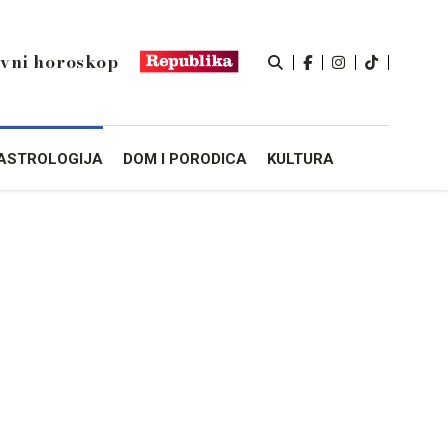
vni horoskop
ASTROLOGIJA
DOM I PORODICA
KULTURA