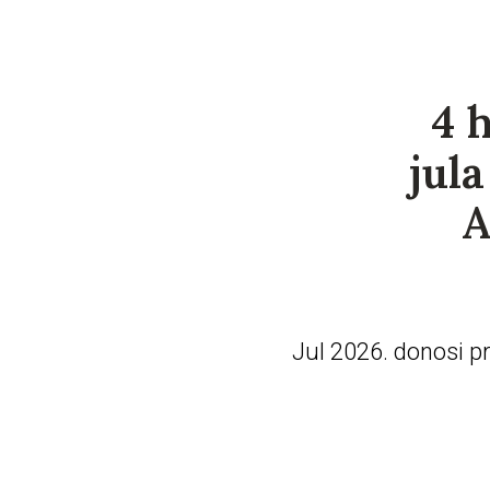
4 
jul
A
Jul 2026. donosi pr