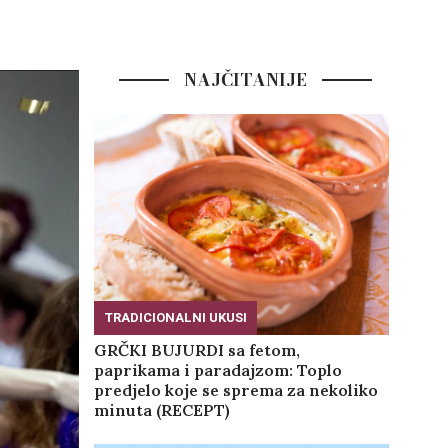
NAJČITANIJE
TRADICIONALNI UKUSI
GRČKI BUJURDI sa fetom,
paprikama i paradajzom: Toplo
predjelo koje se sprema za nekoliko
minuta (RECEPT)