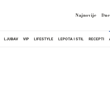
Najnovije
Dne
LJUBAV
VIP
LIFESTYLE
LEPOTA I STIL
RECEPTI