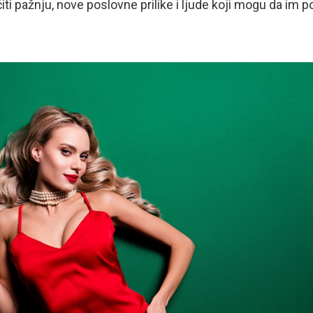
čiti pažnju, nove poslovne prilike i ljude koji mogu da im