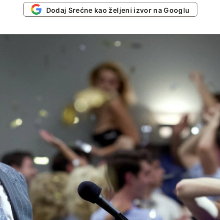
Dodaj Srećne kao željeni izvor na Googlu