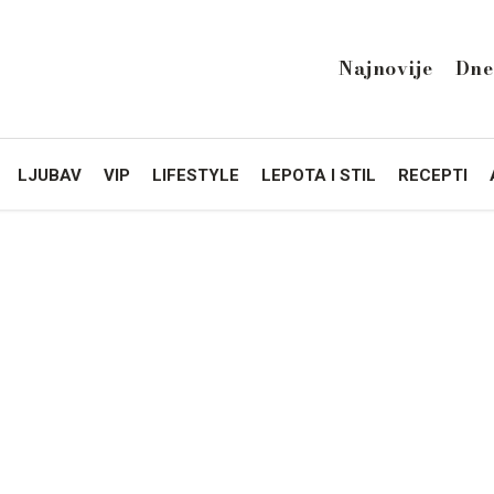
Najnovije
Dne
LJUBAV
VIP
LIFESTYLE
LEPOTA I STIL
RECEPTI