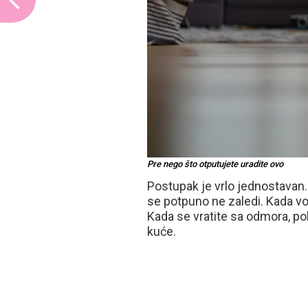
Pre nego što otputujete uradite ovo
Postupak je vrlo jednostavan.
se potpuno ne zaledi. Kada vod
Kada se vratite sa odmora, po
kuće.