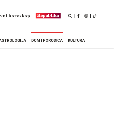
vni horoskop
ASTROLOGIJA
DOM I PORODICA
KULTURA