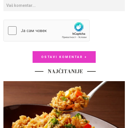
OSTAVI KOMENTAR +
NAJČITANIJE