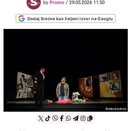
by
Promo
29.05.2026 11:50
Dodaj Srećne kao željeni izvor na Googlu
Boško Đorđrvić