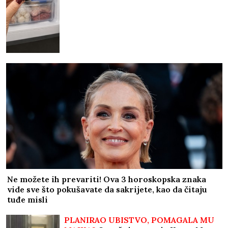
Ne možete ih prevariti! Ova 3 horoskopska znaka
vide sve što pokušavate da sakrijete, kao da čitaju
tuđe misli
PLANIRAO UBISTVO, POMAGALA MU