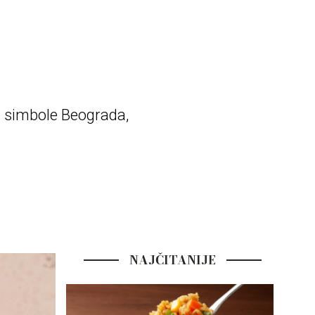
e simbole Beograda,
NAJČITANIJE