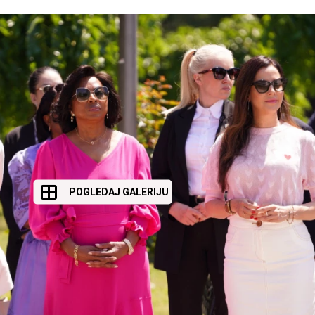
POGLEDAJ GALERIJU