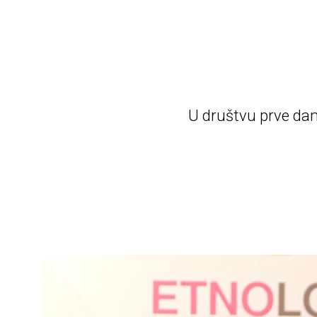
U društvu prve dam