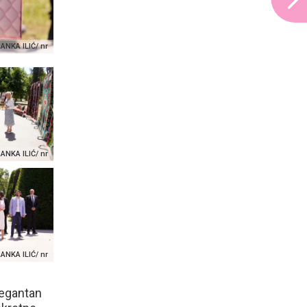
NKA ILIĆ/ nr
NKA ILIĆ/ nr
NKA ILIĆ/ nr
legantan