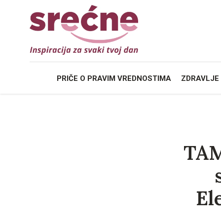
PRIČE O
PRAVIM VREDNOSTIMA
ZDRAVLJE
TAM
El