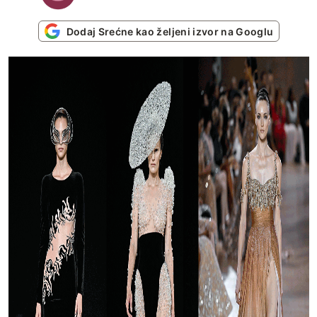
Dodaj Srećne kao željeni izvor na Googlu