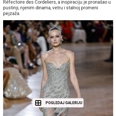
Réfectoire des Cordeliers, a inspiraciju je pronašao u
pustinji, njenim dinama, vetru i stalnoj promeni
pejzaža.
POGLEDAJ GALERIJU