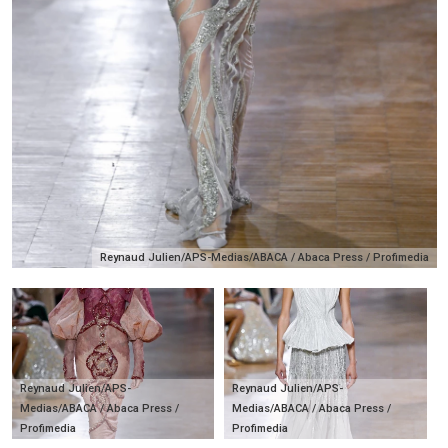
Reynaud Julien/APS-Medias/ABACA / Abaca Press / Profimedia
Reynaud Julien/APS-
Reynaud Julien/APS-
Medias/ABACA / Abaca Press /
Medias/ABACA / Abaca Press /
Profimedia
Profimedia