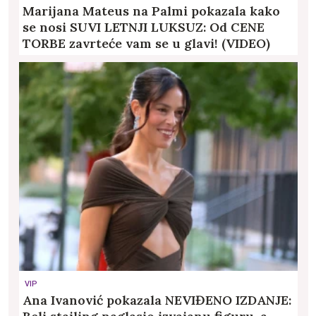
Marijana Mateus na Palmi pokazala kako
se nosi SUVI LETNJI LUKSUZ: Od CENE
TORBE zavrteće vam se u glavi! (VIDEO)
VIP
Ana Ivanović pokazala NEVIĐENO IZDANJE: