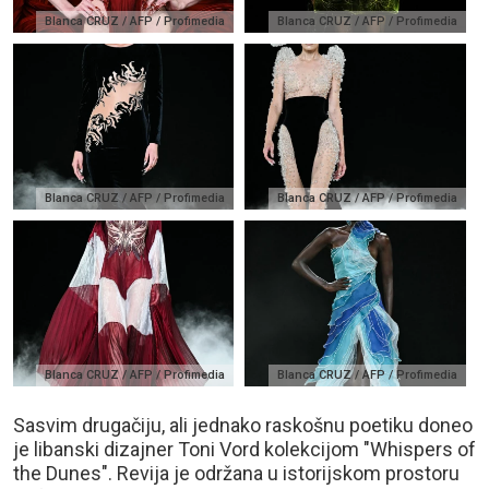
Blanca CRUZ / AFP / Profimedia
Blanca CRUZ / AFP / Profimedia
Blanca CRUZ / AFP / Profimedia
Blanca CRUZ / AFP / Profimedia
Blanca CRUZ / AFP / Profimedia
Blanca CRUZ / AFP / Profimedia
Sasvim drugačiju, ali jednako raskošnu poetiku doneo
je libanski dizajner Toni Vord kolekcijom "Whispers of
the Dunes". Revija je održana u istorijskom prostoru