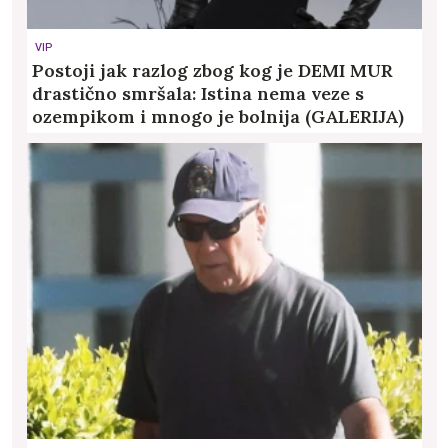
VIP
Postoji jak razlog zbog kog je DEMI MUR
drastično smršala: Istina nema veze s
ozempikom i mnogo je bolnija (GALERIJA)