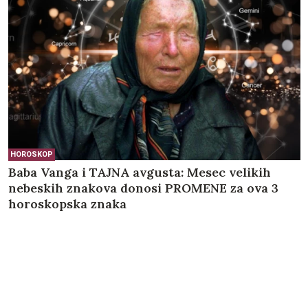
HOROSKOP
Baba Vanga i TAJNA avgusta: Mesec velikih
nebeskih znakova donosi PROMENE za ova 3
horoskopska znaka