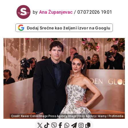
by
Ana Županjevac
07.07.2026 19:01
Dodaj Srećne kao željeni izvor na Googlu
Credit: Xavier Collin/Image Press Agency, Image Press Agency / Alamy / Profimedia