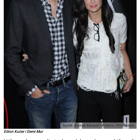
Credit: Andrea Renault / Polaris / Profimedia
Ešton Kučer i Demi Mur