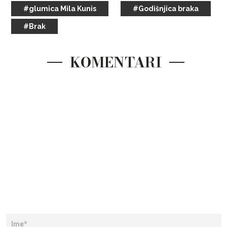
#glumica Mila Kunis
#Godišnjica braka
#Brak
KOMENTARI