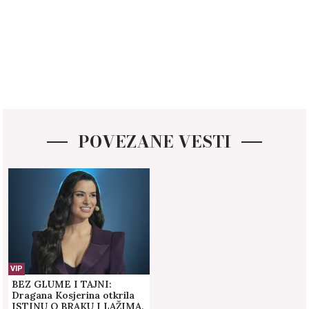
POVEZANE VESTI
VIP
BEZ GLUME I TAJNI:
Dragana Kosjerina otkrila
ISTINU O BRAKU I LAŽIMA,