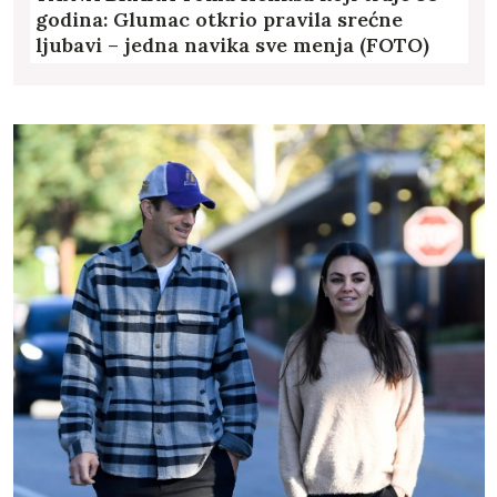
godina: Glumac otkrio pravila srećne
ljubavi – jedna navika sve menja (FOTO)