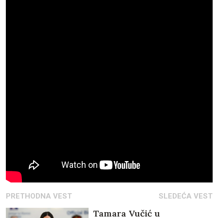
PRETHODNA VEST
SLEDEĆA VEST
Tamara Vučić u