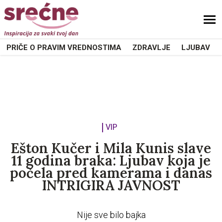
PRIČE O PRAVIM VREDNOSTIMA
ZDRAVLJE
LJUBAV
VIP
Ešton Kučer i Mila Kunis slave
11 godina braka: Ljubav koja je
počela pred kamerama i danas
INTRIGIRA JAVNOST
Nije sve bilo bajka