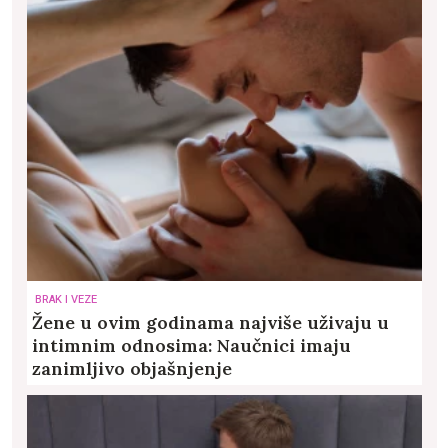
BRAK I VEZE
Žene u ovim godinama najviše uživaju u
intimnim odnosima: Naučnici imaju
zanimljivo objašnjenje