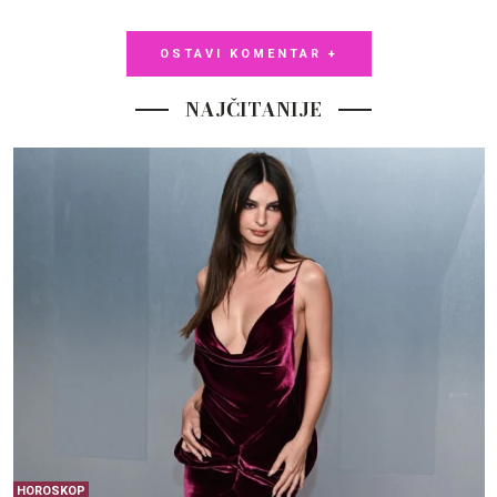
OSTAVI KOMENTAR +
NAJČITANIJE
HOROSKOP