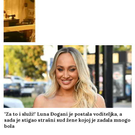
"Za to i služi!" Luna Đogani je postala voditeljka, a
sada je stigao strašni sud žene kojoj je zadala mnogo
bola