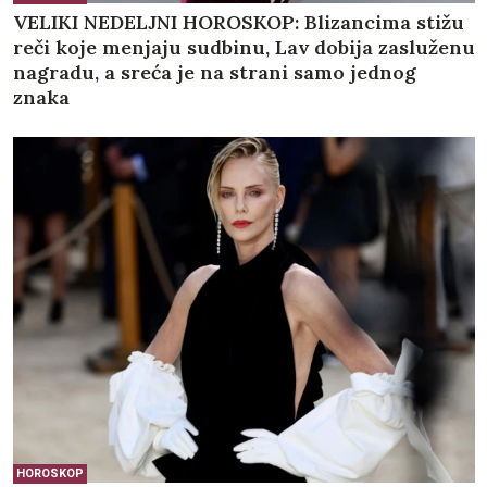
VELIKI NEDELJNI HOROSKOP: Blizancima stižu
reči koje menjaju sudbinu, Lav dobija zasluženu
nagradu, a sreća je na strani samo jednog
znaka
HOROSKOP