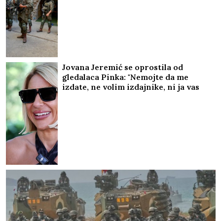
Jovana Jeremić se oprostila od
gledalaca Pinka: "Nemojte da me
izdate, ne volim izdajnike, ni ja vas
nisam izdala nikada"