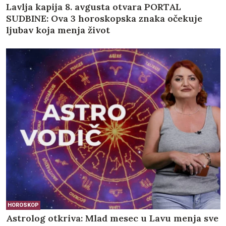
Lavlja kapija 8. avgusta otvara PORTAL
SUDBINE: Ova 3 horoskopska znaka očekuje
ljubav koja menja život
HOROSKOP
Astrolog otkriva: Mlad mesec u Lavu menja sve