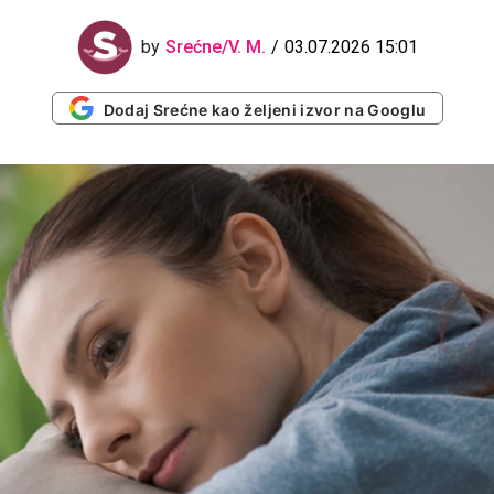
03.07.2026 15:01
by
Srećne/V. M.
Dodaj Srećne kao željeni izvor na Googlu