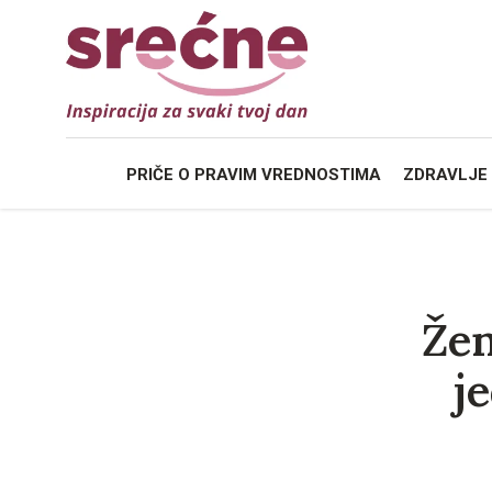
PRIČE O
PRAVIM VREDNOSTIMA
ZDRAVLJE
Žen
j