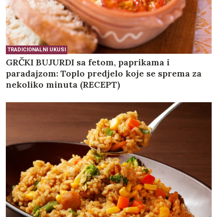
TRADICIONALNI UKUSI
GRČKI BUJURDI sa fetom, paprikama i
paradajzom: Toplo predjelo koje se sprema za
nekoliko minuta (RECEPT)