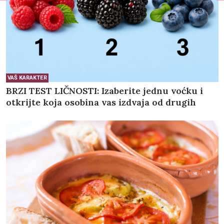
VAŠ KARAKTER
BRZI TEST LIČNOSTI: Izaberite jednu voćku i
otkrijte koja osobina vas izdvaja od drugih