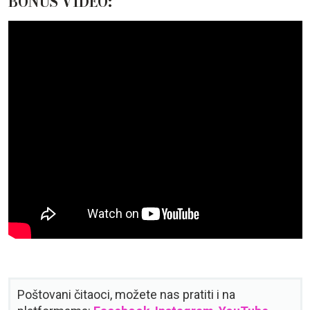
BONUS VIDEO:
Poštovani čitaoci, možete nas pratiti i na