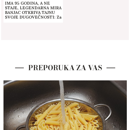
IMA 95 GODINA, A NE
STAJE, LEGENDARNA MIRA
BANJAC OTKRIVA TAJNU
SVOJE DUGOVEČNOSTI: Za
mene posao nije kuluk, nego
najbolja terapija
PREPORUKA ZA VAS