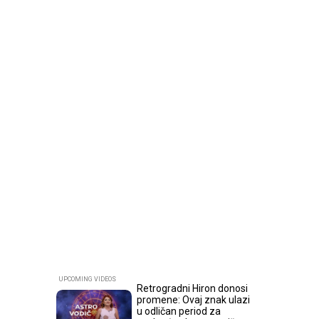
Retrogradni Hiron donosi
promene: Ovaj znak ulazi
u odličan period za