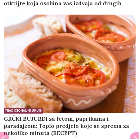
otkrijte koja osobina vas izdvaja od drugih
TRADICIONALNI UKUSI
GRČKI BUJURDI sa fetom, paprikama i
paradajzom: Toplo predjelo koje se sprema za
nekoliko minuta (RECEPT)