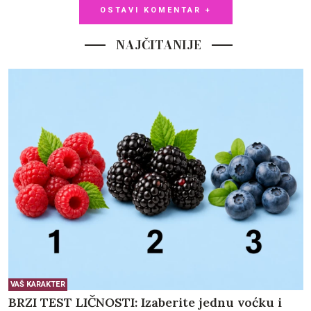
OSTAVI KOMENTAR +
NAJČITANIJE
VAŠ KARAKTER
BRZI TEST LIČNOSTI: Izaberite jednu voćku i