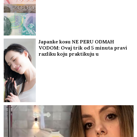
Japanke kosu NE PERU ODMAH
VODOM: Ovaj trik od 5 minuta pravi
razliku koju praktikuju u
NAJSKUPLJIM SALONIMA