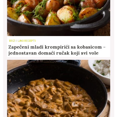
BRZI I LAKI RECEPTI
Zapečeni mladi krompirići sa kobasicom -
jednostavan domaći ručak koji svi vole