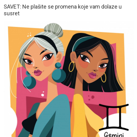
SAVET: Ne plašite se promena koje vam dolaze u
susret