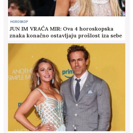
HOROSKOP
JUN IM VRAĆA MIR: Ova 4 horoskopska
znaka konačno ostavljaju prošlost iza sebe