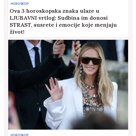
HOROSKOP
Ova 3 horoskopska znaka ulaze u
LJUBAVNI vrtlog: Sudbina im donosi
STRAST, susrete i emocije koje menjaju
život!
HOROSKOP