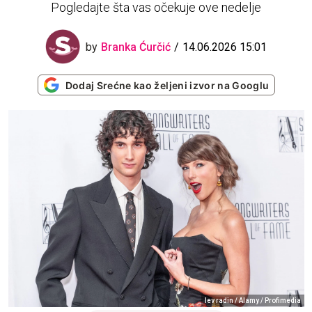
Pogledajte šta vas očekuje ove nedelje
by
Branka Ćurčić
14.06.2026 15:01
Dodaj Srećne kao željeni izvor na Googlu
lev radin / Alamy / Profimedia