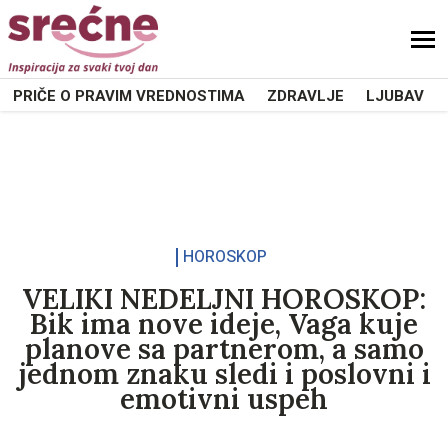
PRIČE O PRAVIM VREDNOSTIMA
ZDRAVLJE
LJUBAV
HOROSKOP
VELIKI NEDELJNI HOROSKOP:
Bik ima nove ideje, Vaga kuje
planove sa partnerom, a samo
jednom znaku sledi i poslovni i
emotivni uspeh