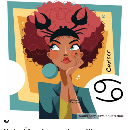
Nadin Koryukova/Shutterstock
Rak