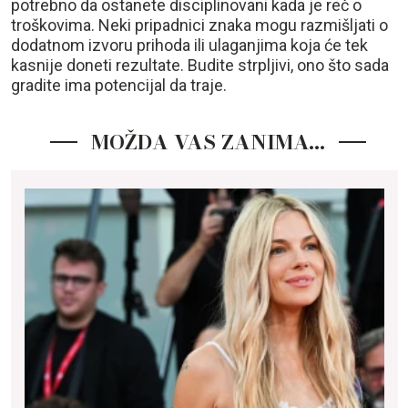
potrebno da ostanete disciplinovani kada je reč o
troškovima. Neki pripadnici znaka mogu razmišljati o
dodatnom izvoru prihoda ili ulaganjima koja će tek
kasnije doneti rezultate. Budite strpljivi, ono što sada
gradite ima potencijal da traje.
MOŽDA VAS ZANIMA…